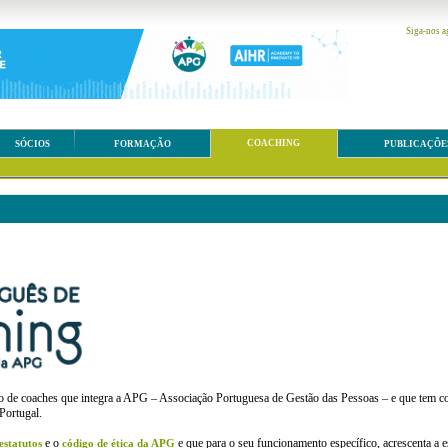
Siga-nos a
COACHING
SÓCIOS
FORMAÇÃO
PUBLICAÇÕE
o de coaches que integra a APG – Associação Portuguesa de Gestão das Pessoas – e que tem com
Portugal.
e o
e que para o seu funcionamento específico, acrescenta a 
estatutos
código de ética da APG