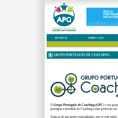
RH ATUAL
SOBRE A APG
GRUPO PORTUGUÊS DE COACHING
O
Grupo Português de Coaching (GPC
) é um grup
prestigiar a atividade do Coaching como profissão em 
Trata-se de um grupo especializado, que se rege pelos