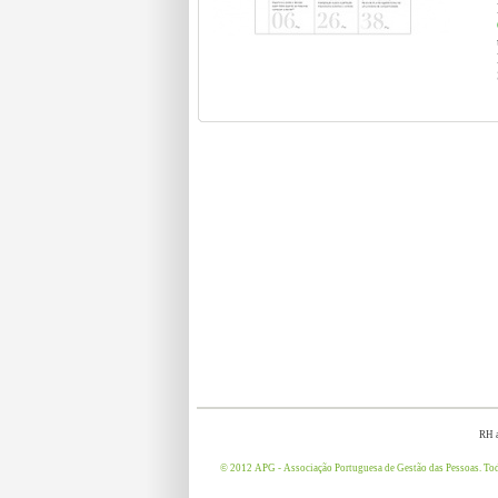
RH a
© 2012 APG - Associação Portuguesa de Gestão das Pessoas. Todo