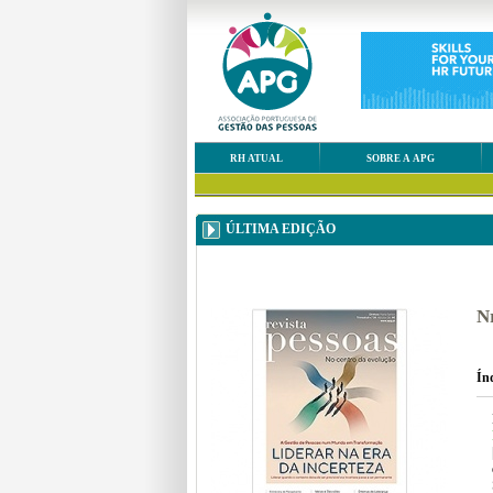
RH ATUAL
SOBRE A APG
ÚLTIMA EDIÇÃO
Nr
Ín