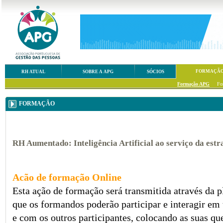
FORMAÇÃ
RH ATUAL
SOBRE A APG
SÓCIOS
Formação APG
Fo
FORMAÇÃO
RH Aumentado: Inteligência Artificial ao serviço da estra
Acão de formação Online
Esta ação de formação será transmitida através da
que os formandos poderão participar e interagir e
e com os outros participantes, colocando as suas qu