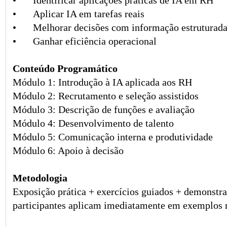
•
Identificar aplicações práticas de IA em RH
•
Aplicar IA em tarefas reais
•
Melhorar decisões com informação estruturad
•
Ganhar eficiência operacional
Conteúdo Programático
Módulo 1: Introdução à IA aplicada aos RH
Módulo 2: Recrutamento e seleção assistidos
Módulo 3: Descrição de funções e avaliação
Módulo 4: Desenvolvimento de talento
Módulo 5: Comunicação interna e produtividade
Módulo 6: Apoio à decisão
Metodologia
Exposição prática + exercícios guiados + demonstra
participantes aplicam imediatamente em exemplos r