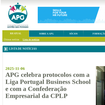
RH ATUAL
SOBRE A APG
SÓCIOS
FORMAÇÃ
Últimas notícias
Lista de notícias
LISTA DE NOTÍCIAS
2025-11-06
APG celebra protocolos com a
Liga Portugal Business School
e com a Confederação
Empresarial da CPLP