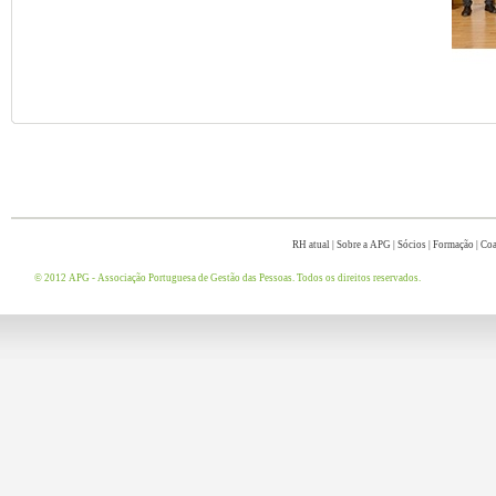
RH atual
|
Sobre a APG
|
Sócios
|
Formação
|
Coa
© 2012 APG - Associação Portuguesa de Gestão das Pessoas. Todos os direitos reservados.