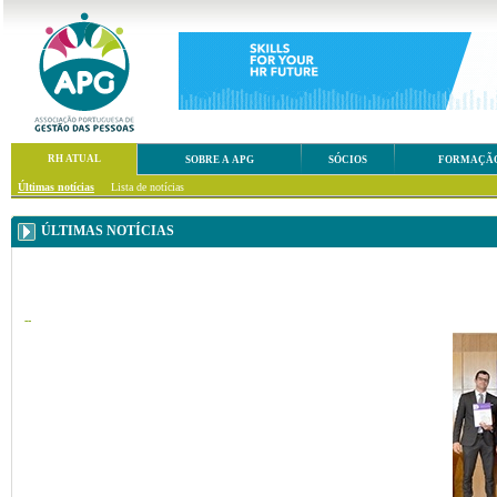
RH ATUAL
SOBRE A APG
SÓCIOS
FORMAÇÃ
Últimas notícias
Lista de notícias
ÚLTIMAS NOTÍCIAS
--