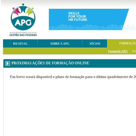
FORMAÇÃ
RH ATUAL
SOBRE A APG
SÓCIOS
Formação APG
Fo
PRÓXIMAS AÇÕES DE FORMAÇÃO ONLINE
Em breve estará disponível o plano de formação para o último quadrimestre de 